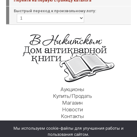
Перейти на первую страницу каталога
Быстрый переход к произвольному лоту:
Аукционы
Купить/Продать
Магазин
Новости
Контакты
Московский Дом Ахматовой
Мы используем cookie-файлы для улучшения работы и
125009, г. Москва, Никитский пер., д. 4а, стр. 1
пользования сайтом.