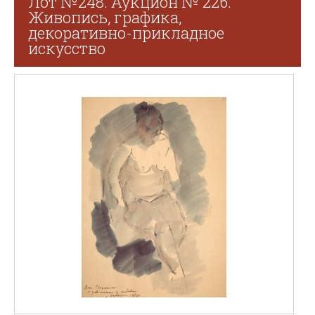
Лот №248. Аукцион № 226.
Живопись, графика,
декоративно-прикладное
искусство