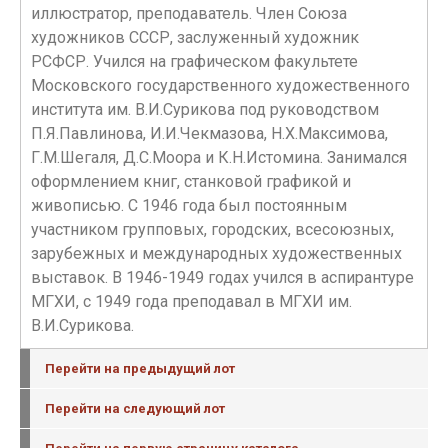
иллюстратор, преподаватель. Член Союза
художников СССР, заслуженный художник
РСФСР. Учился на графическом факультете
Московского государственного художественного
института им. В.И.Сурикова под руководством
П.Я.Павлинова, И.И.Чекмазова, Н.Х.Максимова,
Г.М.Шегаля, Д.С.Моора и К.Н.Истомина. Занимался
оформлением книг, станковой графикой и
живописью. С 1946 года был постоянным
участником групповых, городских, всесоюзных,
зарубежных и международных художественных
выставок. В 1946-1949 годах учился в аспирантуре
МГХИ, с 1949 года преподавал в МГХИ им.
В.И.Сурикова.
Перейти на предыдущий лот
Перейти на следующий лот