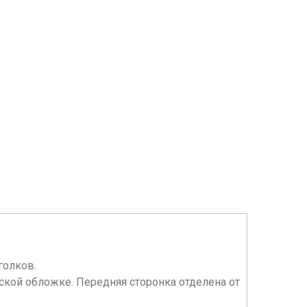
голков.
ательской обложке. Передняя сторонка отделена от