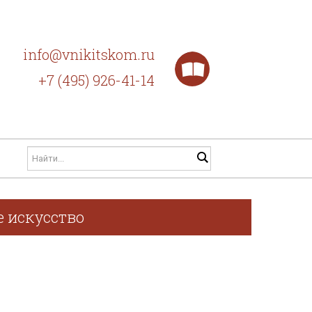
info@vnikitskom.ru
+7 (495) 926-41-14
е искусство