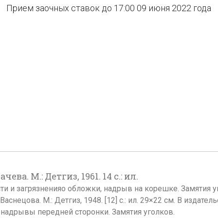
Прием заочных ставок до 17:00 09 июня 2022 года
чева. М.: Детгиз, 1961. 14 с.: ил.
сти и загрязненияо обложки, надрыв на корешке. Замятия у
А. Васнецова. М.: Детгиз, 1948. [12] c.: ил. 29×22 см. В изд
я, надрывы передней сторонки. Замятия уголков.