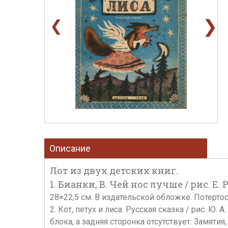
❯
❮
Описание
Лот из двух детских книг.
1. Бианки, В. Чей нос лучше / рис. Е. Ра
28×22,5 см. В издательской обложке. Потерто
2. Кот, петух и лиса. Русская сказка / рис. Ю. 
блока, а задняя сторонка отсутствует. Замяти