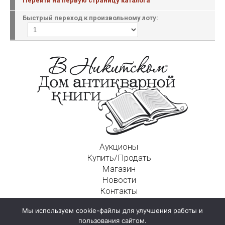
Перейти на первую страницу каталога
Быстрый переход к произвольному лоту:
Аукционы
Купить/Продать
Магазин
Новости
Контакты
Московский Дом Ахматовой
Мы используем cookie-файлы для улучшения работы и
125009, г. Москва, Никитский пер., д. 4а, стр. 1
пользования сайтом.