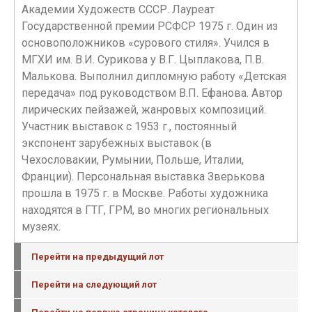
Академии Художеств СССР. Лауреат
Государственной премии РСФСР 1975 г. Один из
основоположников «сурового стиля». Учился в
МГХИ им. В.И. Сурикова у В.Г. Цыплакова, П.В.
Малькова. Выполнил дипломную работу «Детская
передача» под руководством В.П. Ефанова. Автор
лирических пейзажей, жанровых композиций.
Участник выставок с 1953 г., постоянный
экспонент зарубежных выставок (в
Чехословакии, Румынии, Польше, Италии,
Франции). Персональная выставка Зверькова
прошла в 1975 г. в Москве. Работы художника
находятся в ГТГ, ГРМ, во многих региональных
музеях.
Перейти на предыдущий лот
Перейти на следующий лот