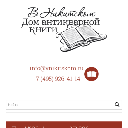
info@vnikitskom.ru
+7 (495) 926-41-14