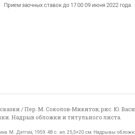
Прием заочных ставок до 17:00 09 июня 2022 года
азки / Пер. М. Соколов-Микитов; рис. Ю. Васнецов
жки. Надрыв обложки и титульного листа.
шина. М.: Детгиз, 1959. 48 с.: ил. 25,5×20 см. Надрывы обло