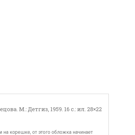
а. М.: Детгиз, 1959. 16 с.: ил. 28×22
жки на корешке, от этого обложка начинает