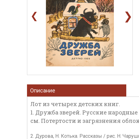
❯
❮
Описание
Лот из четырех детских книг.
1. Дружба зверей. Русские народные ск
см. Потертости и загрязнения обло
2. Дурова, Н. Котька. Рассказы / рис. Н. Чару