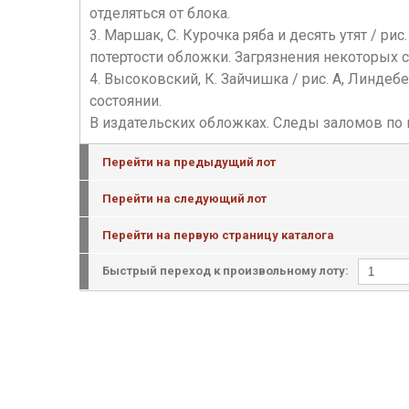
отделяться от блока.
3. Маршак, С. Курочка ряба и десять утят / рис
потертости обложки. Загрязнения некоторых с
4. Высоковский, К. Зайчишка / рис. А, Линдебер
состоянии.
В издательских обложках. Следы заломов по к
Перейти на предыдущий лот
Перейти на следующий лот
Перейти на первую страницу каталога
Быстрый переход к произвольному лоту: