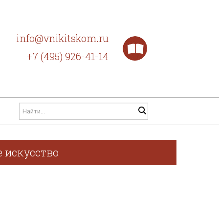
info@vnikitskom.ru
+7 (495) 926-41-14
е искусство