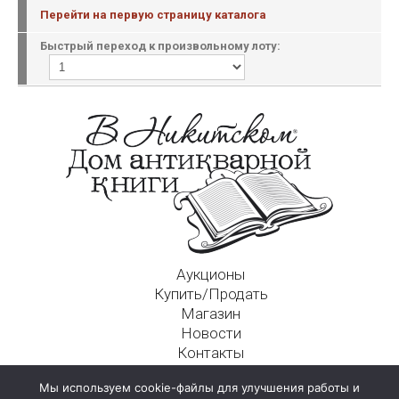
Перейти на первую страницу каталога
Быстрый переход к произвольному лоту:
Аукционы
Купить/Продать
Магазин
Новости
Контакты
Московский Дом Ахматовой
Мы используем cookie-файлы для улучшения работы и
125009, г. Москва, Никитский пер., д. 4а, стр. 1