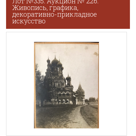
Лот №335. Аукцион № 226.
Живопись, графика,
декоративно-прикладное
искусство