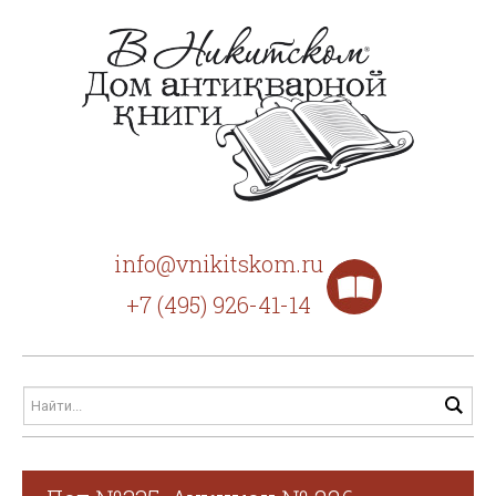
info@vnikitskom.ru
+7 (495) 926-41-14