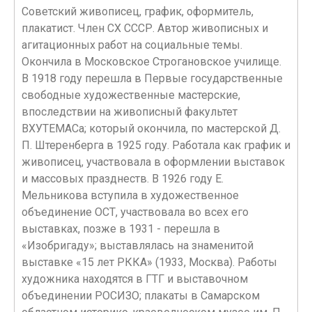
Советский живописец, график, оформитель,
плакатист. Член СХ СССР. Автор живописных и
агитационных работ на социальные темы.
Окончила в Московское Строгановское училище.
В 1918 году перешла в Первые государственные
свободные художественные мастерские,
впоследствии на живописный факультет
ВХУТЕМАСа; который окончила, по мастерской Д.
П. Штеренберга в 1925 году. Работала как график и
живописец, участвовала в оформлении выставок
и массовых празднеств. В 1926 году Е.
Мельникова вступила в художественное
объединение ОСТ, участвовала во всех его
выставках, позже в 1931 - перешла в
«Изобригаду»; выставлялась на знаменитой
выставке «15 лет РККА» (1933, Москва). Работы
художника находятся в ГТГ и выставочном
объединении РОСИЗО; плакаты в Самарском