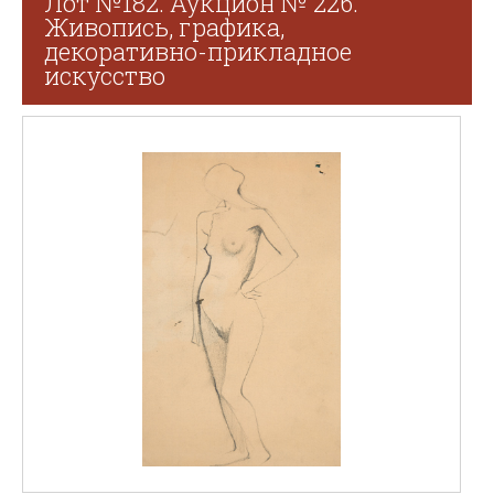
Лот №182. Аукцион № 226.
Живопись, графика,
декоративно-прикладное
искусство