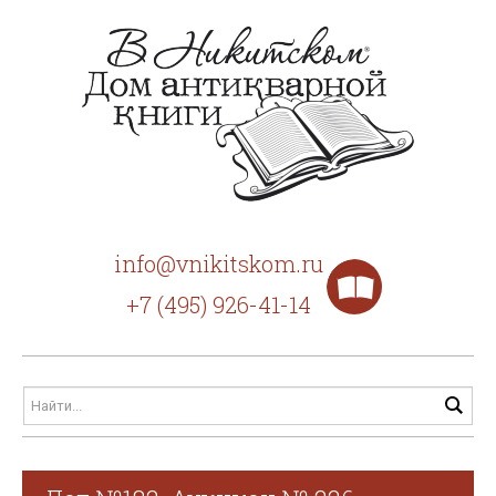
info@vnikitskom.ru
+7 (495) 926-41-14