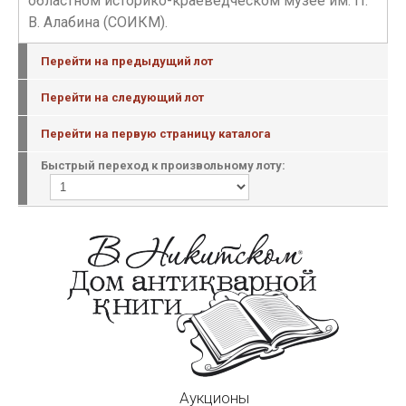
областном историко-краеведческом музее им. П.
В. Алабина (СОИКМ).
Перейти на предыдущий лот
Перейти на следующий лот
Перейти на первую страницу каталога
Быстрый переход к произвольному лоту:
Аукционы