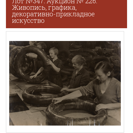
Лот №347. Аукцион № 226.
Живопись, графика,
декоративно-прикладное
искусство