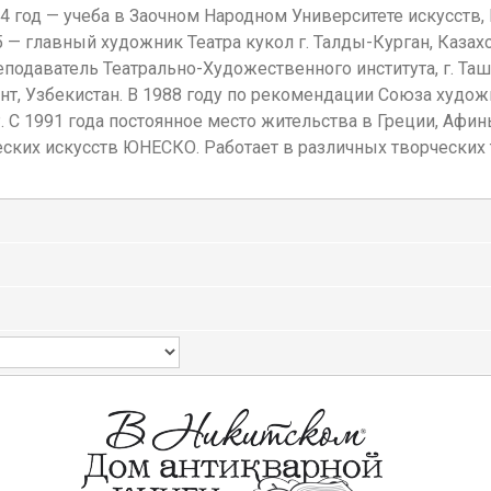
4 год — учеба в Заочном Народном Университете искусств, 
65 — главный художник Театра кукол г. Талды-Курган, Каза
реподаватель Театрально-Художественного института, г. Та
кент, Узбекистан. В 1988 году по рекомендации Союза худ
С 1991 года постоянное место жительства в Греции, Афин
ких искусств ЮНЕСКО. Работает в различных творческих те