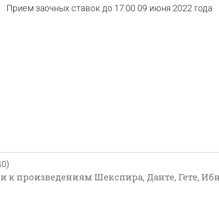
Прием заочных ставок до 17:00 09 июня 2022 года
0)
 к произведениям Шекспира, Данте, Гете, Ибн С