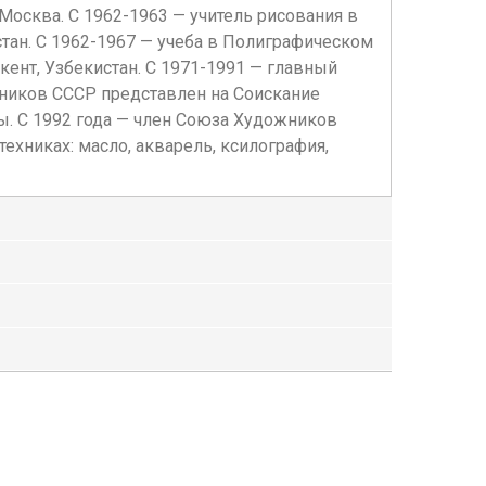
Москва. С 1962-1963 — учитель рисования в
хстан. С 1962-1967 — учеба в Полиграфическом
шкент, Узбекистан. С 1971-1991 — главный
ожников СССР представлен на Соискание
ы. С 1992 года — член Союза Художников
хниках: масло, акварель, ксилография,