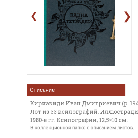
❯
❮
Описание
Кириакиди Иван Дмитриевич (р. 194
Лот из 33 ксилографий. Иллюстрации
1980-е гг. Ксилографии, 12,5×10 см.
В коллекционной папке с описанием листов.