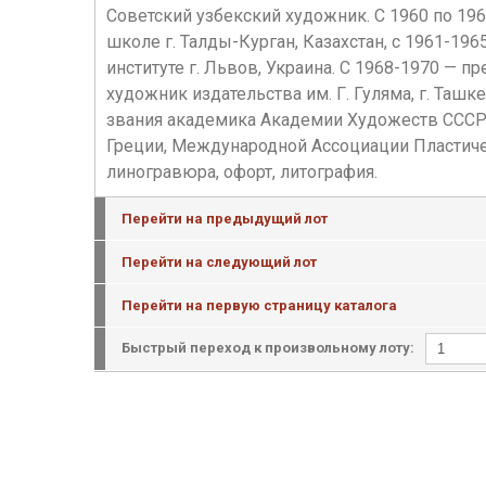
Советский узбекский художник. С 1960 по 196
школе г. Талды-Курган, Казахстан, с 1961-19
институте г. Львов, Украина. С 1968-1970 — п
художник издательства им. Г. Гуляма, г. Таш
звания академика Академии Художеств СССР. 
Греции, Международной Ассоциации Пластичес
линогравюра, офорт, литография.
Перейти на предыдущий лот
Перейти на следующий лот
Перейти на первую страницу каталога
Быстрый переход к произвольному лоту: