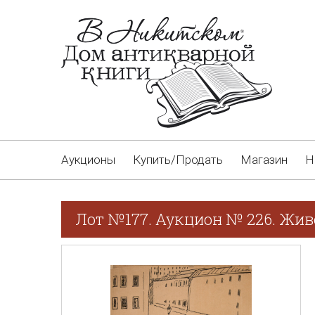
Аукционы
Купить/Продать
Магазин
Н
Лот №177. Аукцион № 226. Жив