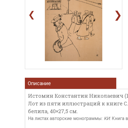
❯
❮
Описание
Истомин Константин Николаевич (18
Лот из пяти иллюстраций к книге С. 
белила, 40×27,5 см.
На листах авторские монограммы:
КИ
. Книга 