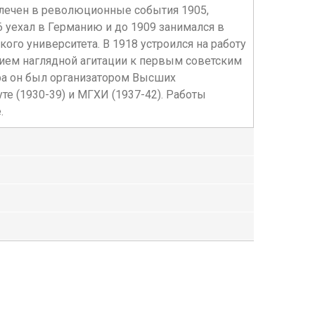
влечен в революционные события 1905,
6 уехал в Германию и до 1909 занимался в
го университета. В 1918 устроился на работу
ием наглядной агитации к первым советским
ора он был организатором Высших
е (1930-39) и МГХИ (1937-42). Работы
.