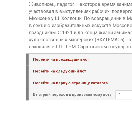
Живописец, педагог. Некоторое время заним
участвовал в выступлениях рабочих, подверг
Мюнхене у Ш. Холлоши. По возвращении в Мос
в секцию изобразительных искусств Моссове
праздникам. С 1921 и до конца жизни занима
художественных мастерских (ВХУТЕМАСа). Поз
находятся в ГТГ, ГРМ, Саратовском государс
Перейти на предыдущий лот
Перейти на следующий лот
Перейти на первую страницу каталога
Быстрый переход к произвольному лоту: