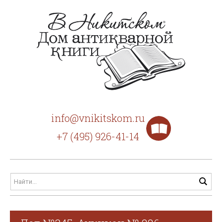
info@vnikitskom.ru
+7 (495) 926-41-14