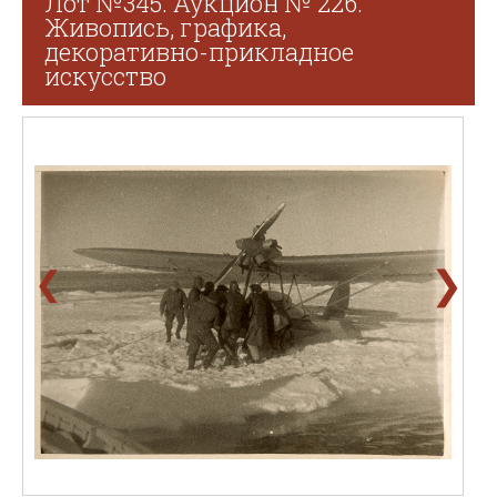
Лот №345. Аукцион № 226.
Живопись, графика,
декоративно-прикладное
искусство
❯
❮