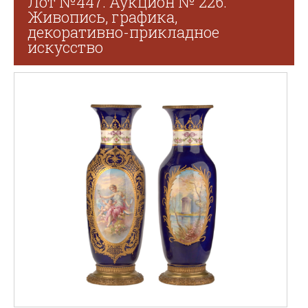
Лот №447. Аукцион № 226.
Живопись, графика,
декоративно-прикладное
искусство