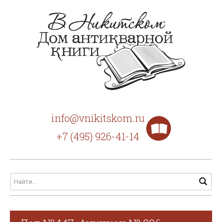
info@vnikitskom.ru
+7 (495) 926-41-14