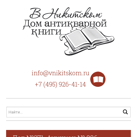
info@vnikitskom.ru
+7 (495) 926-41-14