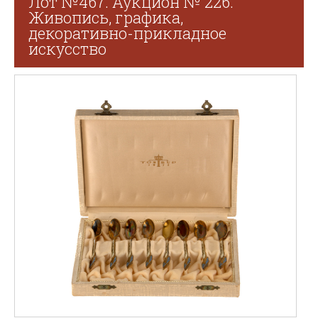
Лот №467. Аукцион № 226.
Живопись, графика,
декоративно-прикладное
искусство