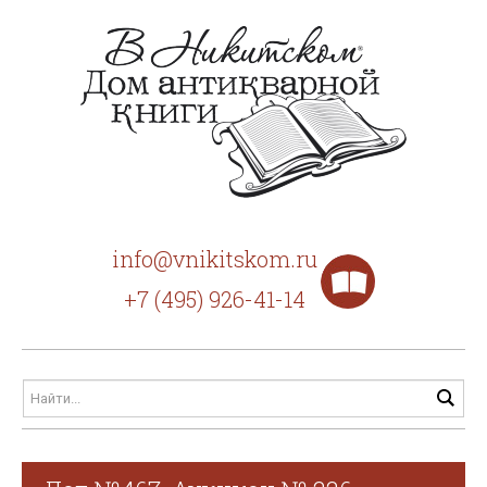
info@vnikitskom.ru
+7 (495) 926-41-14