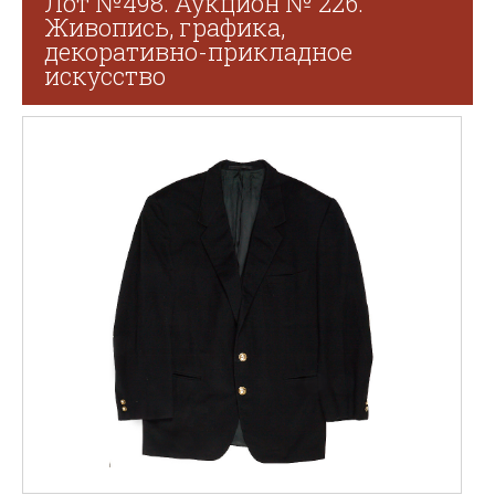
Лот №498. Аукцион № 226.
Живопись, графика,
декоративно-прикладное
искусство