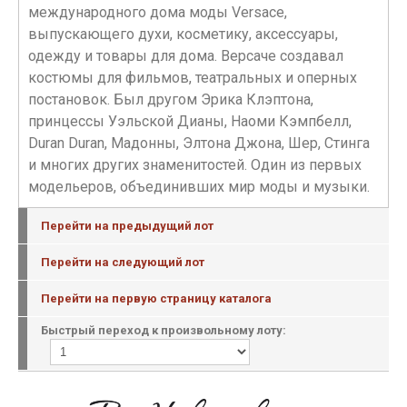
международного дома моды Versace,
выпускающего духи, косметику, аксессуары,
одежду и товары для дома. Версаче создавал
костюмы для фильмов, театральных и оперных
постановок. Был другом Эрика Клэптона,
принцессы Уэльской Дианы, Наоми Кэмпбелл,
Duran Duran, Мадонны, Элтона Джона, Шер, Стинга
и многих других знаменитостей. Один из первых
модельеров, объединивших мир моды и музыки.
Перейти на предыдущий лот
Перейти на следующий лот
Перейти на первую страницу каталога
Быстрый переход к произвольному лоту: