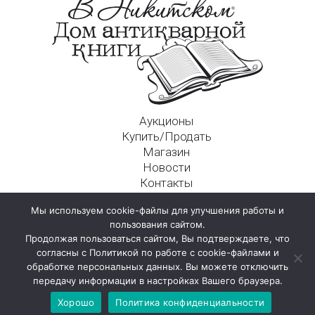
Аукционы
Купить/Продать
Магазин
Новости
Контакты
Московский Дом Ахматовой
Мы используем cookie-файлы для улучшения работы и
125009, г. Москва, Никитский пер., д. 4а, стр. 1
пользования сайтом.
Продолжая пользоваться сайтом, Вы подтверждаете, что
согласны с Политикой по работе с cookie-файлами и
обработке персональных данных. Вы можете отключить
передачу информации в настройках Вашего браузера.
Хорошо
Политика конфиденциальности