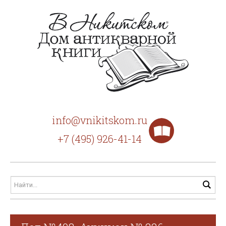
info@vnikitskom.ru
+7 (495) 926-41-14