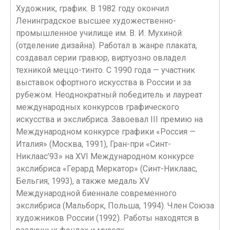
Художник, график. В 1982 году окончил
Ленинградское высшее художественно-
промышленное училище им. В. И. Мухиной
(отделение дизайна). Работал в жанре плаката,
создавал серии гравюр, виртуозно овладел
техникой меццо-тинто. С 1990 года — участник
выставок офортного искусства в России и за
рубежом. Неоднократный победитель и лауреат
международных конкурсов графического
искусства и экслибриса. Завоевал III премию на
Международном конкурсе графики «Россия —
Италия» (Москва, 1991), Гран-при «Синт-
Никлаас’93» на XVI Международном конкурсе
экслибриса «Герард Меркатор» (Синт-Никлаас,
Бельгия, 1993), а также медаль XV
Международной биеннале современного
экслибриса (Мальборк, Польша, 1994). Член Союза
художников России (1992). Работы находятся в