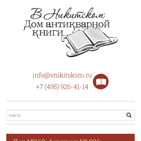
info@vnikitskom.ru
+7 (495) 926-41-14