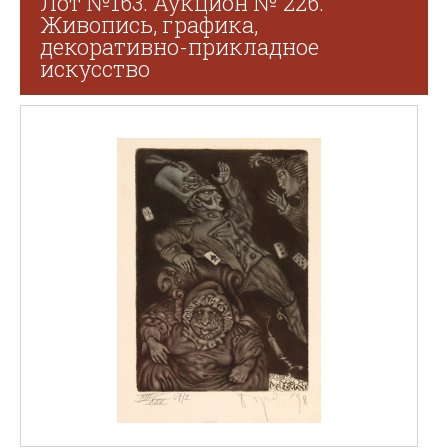
Лот №163. Аукцион № 226.
Живопись, графика,
декоративно-прикладное
искусство