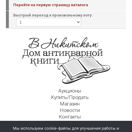
Перейти на первую страницу каталога
Быстрый переход к произвольному лоту:
Аукционы
Купить/Продать
Магазин
Новости
Контакты
Московский Дом Ахматовой
Мы используем cookie-файлы для улучшения работы и
125009, г. Москва, Никитский пер., д. 4а, стр. 1