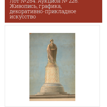
Лот №264. Аукцион № 226.
Живопись, графика,
декоративно-прикладное
искусство