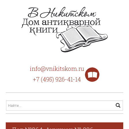
info@vnikitskom.ru
+7 (495) 926-41-14