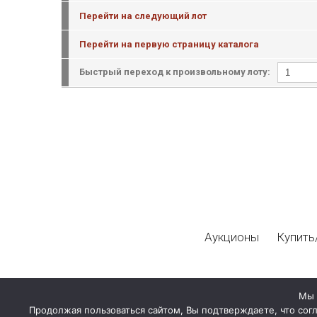
Перейти на следующий лот
Перейти на первую страницу каталога
Быстрый переход к произвольному лоту:
Аукционы
Купить
Мы 
Продолжая пользоваться сайтом, Вы подтверждаете, что сог