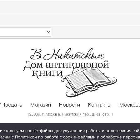
/Продать
Магазин
Новости
Контакты
Московс
125009, г. Москва, Никитский пер., д. 4а, стр. 1
используем cookie-файлы для улучшения работы и пользования сай
ласны с Политикой по работе с cookie-файлами и обработке персо