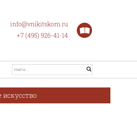
info@vnikitskom.ru
+7 (495) 926-41-14
е искусство