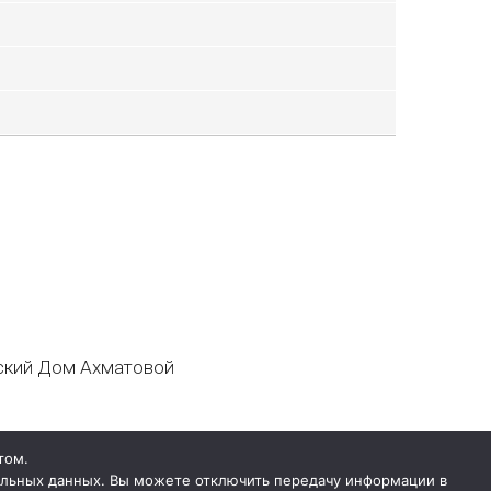
кий Дом Ахматовой
том.
нальных данных. Вы можете отключить передачу информации в