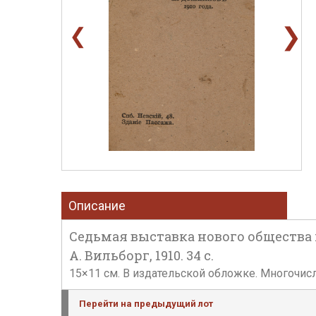
❯
❮
Описание
Седьмая выставка нового общества ху
А. Вильборг, 1910. 34 с.
15×11 см. В издательской обложке. Многочис
Перейти на предыдущий лот