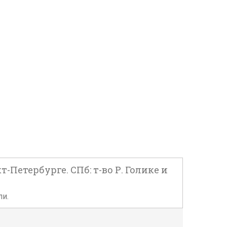
-Петербурге. СПб: т-во Р. Голике и
ли.