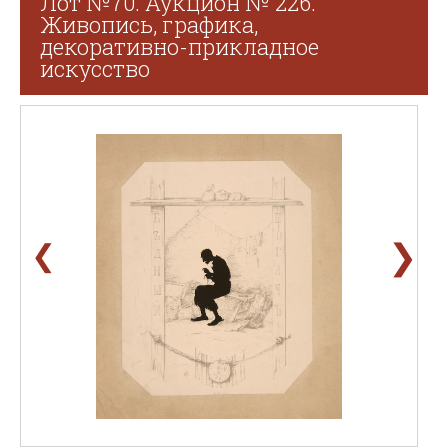
Лот №70. Аукцион № 226.
Живопись, графика,
декоративно-прикладное
искусство
❯
❮