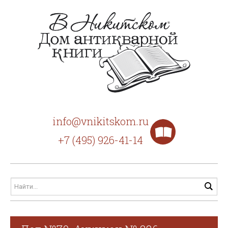
info@vnikitskom.ru
+7 (495) 926-41-14