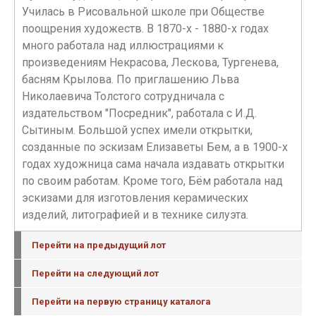
Училась в Рисовальной школе при Обществе
поощрения художеств. В 1870-х - 1880-х годах
много работала над иллюстрациями к
произведениям Некрасова, Лескова, Тургенева,
басням Крылова. По приглашению Льва
Николаевича Толстого сотрудничала с
издательством "Посредник", работала с И.Д.
Сытиным. Большой успех имели открытки,
созданные по эскизам Елизаветы Бем, а в 1900-х
годах художница сама начала издавать открытки
по своим работам. Кроме того, Бём работала над
эскизами для изготовления керамических
изделий, литографией и в технике силуэта.
Перейти на предыдущий лот
Перейти на следующий лот
Перейти на первую страницу каталога