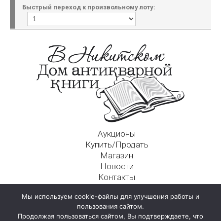
Быстрый переход к произвольному лоту:
Аукционы
Купить/Продать
Магазин
Новости
Контакты
Московский Дом Ахматовой
Мы используем cookie-файлы для улучшения работы и
125009, г. Москва, Никитский пер., д. 4а, стр. 1
пользования сайтом.
Продолжая пользоваться сайтом, Вы подтверждаете, что