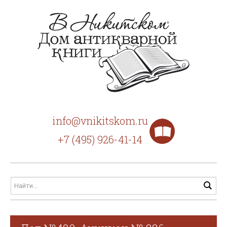
info@vnikitskom.ru
+7 (495) 926-41-14