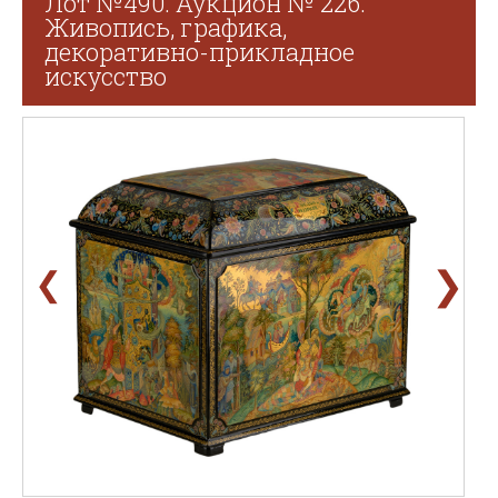
Лот №490. Аукцион № 226.
Живопись, графика,
декоративно-прикладное
искусство
❯
❮