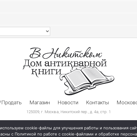
/Продать
Магазин
Новости
Контакты
Московс
125009, г. Москва, Никитский пер., д. 4а, стр. 1
используем cookie-файлы для улучшения работы и пользования сай
ласны с Политикой по работе с cookie-файлами и обработке персо