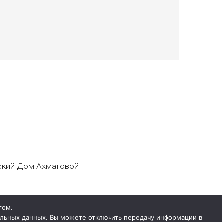
кий Дом Ахматовой
том.
нальных данных. Вы можете отключить передачу информации в