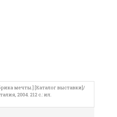
Фабрика мечты.] [Каталог выставки]/
я, 2004. 212 с.: ил.