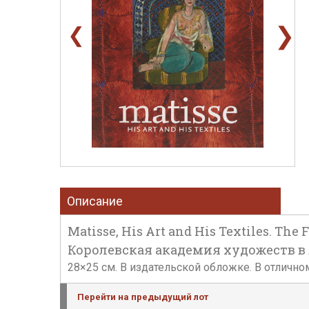
❯
❮
Описание
Matisse, His Art and His Textiles. Th
Королевская академия художеств в Л
28×25 см. В издательской обложке. В отлично
Перейти на предыдущий лот