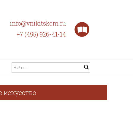
info@vnikitskom.ru
+7 (495) 926-41-14
е искусство