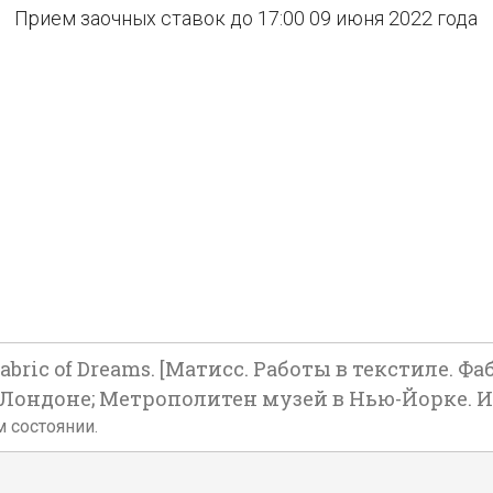
Прием заочных ставок до 17:00 09 июня 2022 года
e Fabric of Dreams. [Матисc. Работы в текстиле. 
ондоне; Метрополитен музей в Нью-Йорке. Итали
м состоянии.