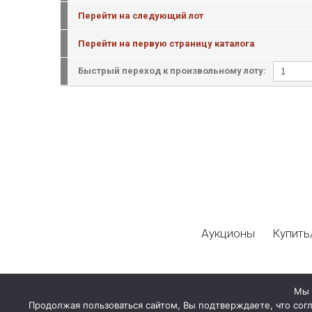
Перейти на следующий лот
Перейти на первую страницу каталога
Быстрый переход к произвольному лоту:
Аукционы
Купить
Мы 
Продолжая пользоваться сайтом, Вы подтверждаете, что сог