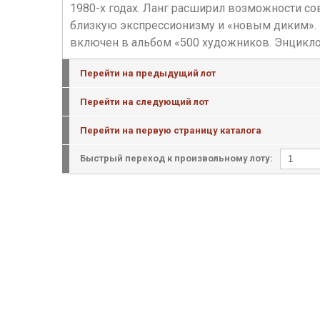
1980-х годах. Ланг расширил возможности с
близкую экспрессионизму и «новым диким». 
включен в альбом «500 художников. Энциклоп
Перейти на предыдущий лот
Перейти на следующий лот
Перейти на первую страницу каталога
Быстрый переход к произвольному лоту: