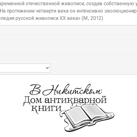
овременной отечественной живописи, создав собственную 
На протяжении четверти века он интенсивно эволюционир
едия русской живописи ХХ века» (М., 2012).