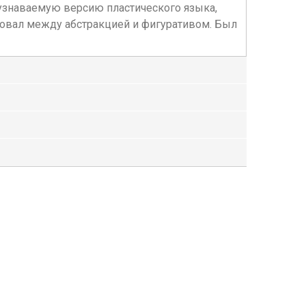
узнаваемую версию пластического языка,
овал между абстракцией и фигуративом. Был