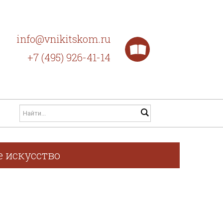
info@vnikitskom.ru
+7 (495) 926-41-14
е искусство