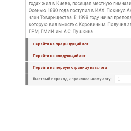
годах жил в Киеве, посещал местную гимназ
Осенью 1880 года поступил в ИАХ. Покинул Ак
член Товарищества. В 1898 году начал препо
которую вел вместе с Коровиным. Получил зва
ГРМ, ГМИИ им. А.С. Пушкина.
Перейти на предыдущий лот
Перейти на следующий лот
Перейти на первую страницу каталога
Быстрый переход к произвольному лоту: