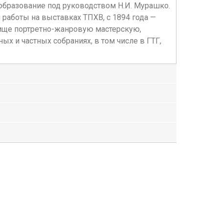
образование под руководством Н.И. Мурашко.
 работы на выставках ТПХВ, с 1894 года —
илище портретно-жанровую мастерскую,
х и частных собраниях, в том числе в ГТГ,