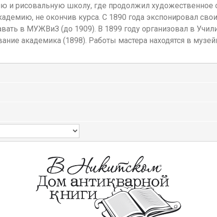
ию и рисовальную школу, где продолжил художественное 
адемию, не окончив курса. С 1890 года экспонировал свои
давать в МУЖВиЗ (до 1909). В 1899 году организовал в Уч
ние академика (1898). Работы мастера находятся в музейны