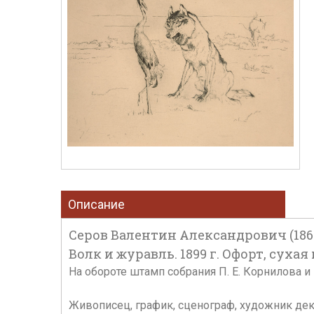
Описание
Серов Валентин Александрович (1865
Волк и журавль. 1899 г. Офорт, сухая и
На обороте штамп собрания П. Е. Корнилова и 
Живописец, график, сценограф, художник дек