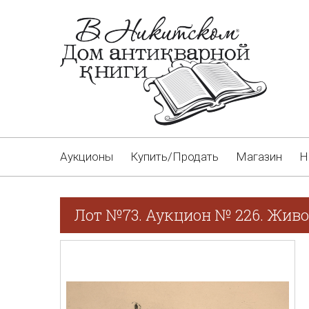
Аукционы
Купить/Продать
Магазин
Н
Лот №73. Аукцион № 226. Живо