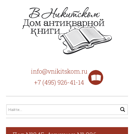
info@vnikitskom.ru
+7 (495) 926-41-14