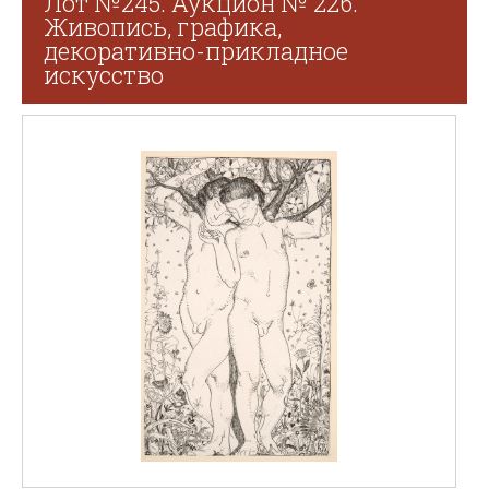
Лот №245. Аукцион № 226.
Живопись, графика,
декоративно-прикладное
искусство