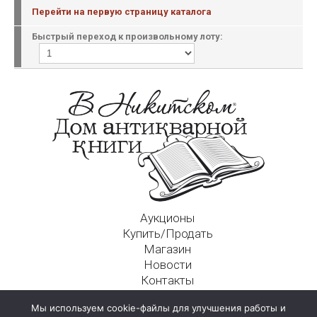
Перейти на первую страницу каталога
Быстрый переход к произвольному лоту:
Аукционы
Купить/Продать
Магазин
Новости
Контакты
Московский Дом Ахматовой
Мы используем cookie-файлы для улучшения работы и
125009, г. Москва, Никитский пер., д. 4а, стр. 1