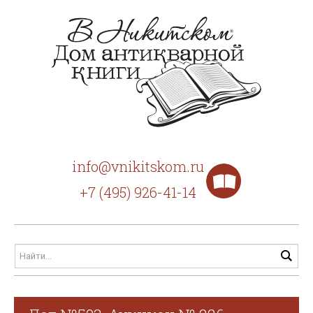
info@vnikitskom.ru
+7 (495) 926-41-14