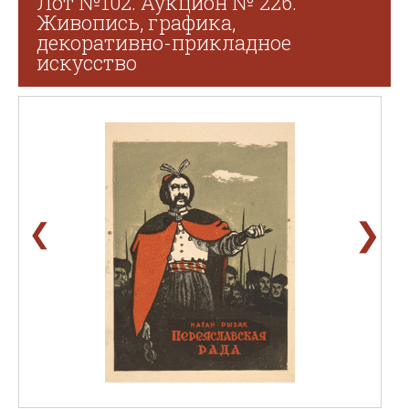
Лот №102. Аукцион № 226.
Живопись, графика,
декоративно-прикладное
искусство
❯
❮