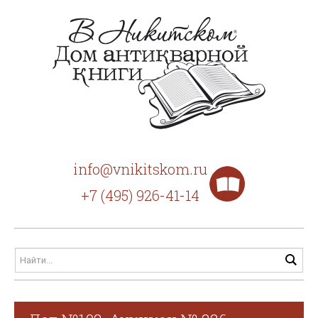
info@vnikitskom.ru
+7 (495) 926-41-14