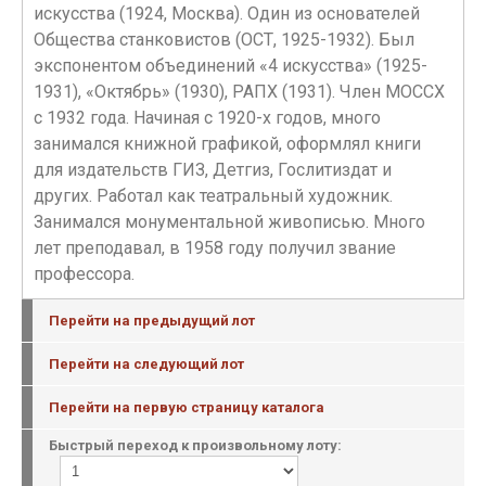
искусства (1924, Москва). Один из основателей
Общества станковистов (ОСТ, 1925-1932). Был
экспонентом объединений «4 искусства» (1925-
1931), «Октябрь» (1930), РАПХ (1931). Член МОССХ
с 1932 года. Начиная с 1920-х годов, много
занимался книжной графикой, оформлял книги
для издательств ГИЗ, Детгиз, Гослитиздат и
других. Работал как театральный художник.
Занимался монументальной живописью. Много
лет преподавал, в 1958 году получил звание
профессора.
Перейти на предыдущий лот
Перейти на следующий лот
Перейти на первую страницу каталога
Быстрый переход к произвольному лоту: