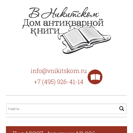
info@vnikitskom.ru
+7 (495) 926-41-14