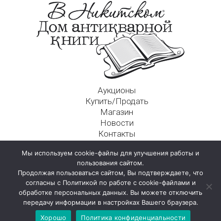
Аукционы
Купить/Продать
Магазин
Новости
Контакты
Московский Дом Ахматовой
Мы используем cookie-файлы для улучшения работы и
125009, г. Москва, Никитский пер., д. 4а, стр. 1
пользования сайтом.
Продолжая пользоваться сайтом, Вы подтверждаете, что
согласны с Политикой по работе с cookie-файлами и
обработке персональных данных. Вы можете отключить
передачу информации в настройках Вашего браузера.
Хорошо
Политика конфиденциальности