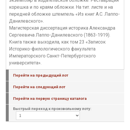
экземпляр в издательской обложке. Реставрация
корешка и по краям обложки. На тит. листе и на
передней обложке штемпель «Из книг А.С. Лаппо-
Данилевского».
Магистерская диссертация историка Александра
Сергеевича Лаппо-Данилевского (1863-1919).
Книга также выходила, как том 23 «Записок
Историко-филологического факультета
Императорского Санкт-Петербургского
университета».
Перейти на предыдущий лот
Перейти на следующий лот
Перейти на первую страницу каталога
Быстрый переход к произвольному лоту: