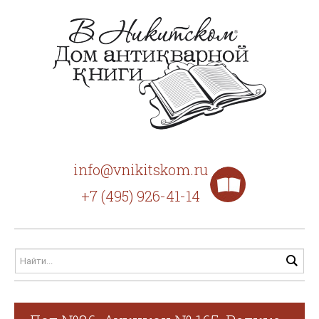
info@vnikitskom.ru
+7 (495) 926-41-14