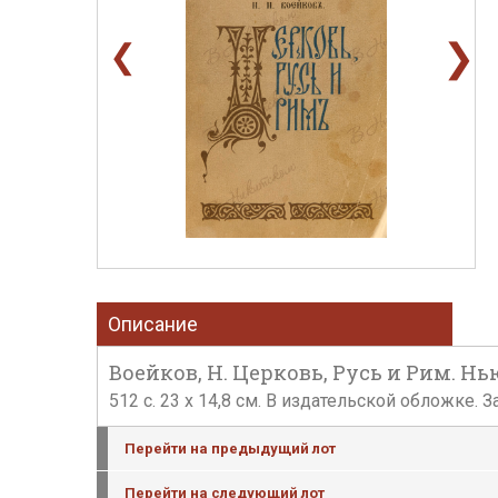
❯
❮
Описание
Воейков, Н. Церковь, Русь и Рим. Нью
512 с. 23 х 14,8 см. В издательской обложке.
Перейти на предыдущий лот
Перейти на следующий лот