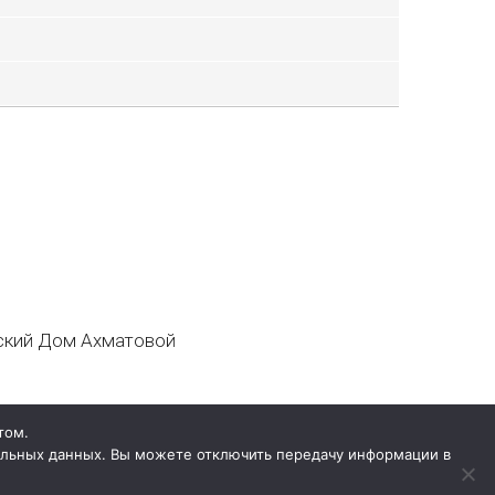
кий Дом Ахматовой
том.
нальных данных. Вы можете отключить передачу информации в