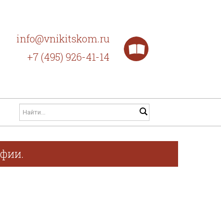
info@vnikitskom.ru
+7 (495) 926-41-14
афии.