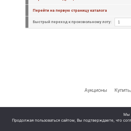
Перейти на первую страницу каталога
Быстрый переход к произвольному лоту:
Аукционы
Купить
Мы 
Продолжая пользоваться сайтом, Вы подтверждаете, что сог