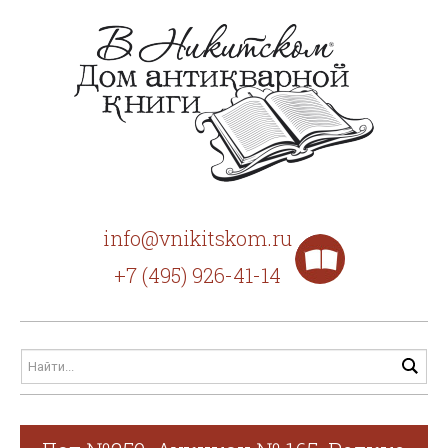
info@vnikitskom.ru
+7 (495) 926-41-14