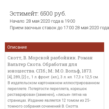
Эстимейт: 6500 руб.
Начало: 28 мая 2020 года в 19:00
Прием заочных ставок до 17:00 28 мая 2020 года
Описание
Скотт, В. Морской разбойник. Роман
Вальтер Скота. Обработан для
юношества. СПб.; М.: М.О. Вольф, 1873.
[4], 289, [2] с., 1 л. фронт. (ил.), 3 л. ил. 17,3 х 12,5 см.
В издательском картонажном иллюстрированном
переплете. Потертости переплета, корешок
реставрирован (заменен), «лисьи» пятна на
страницах. Издание является 12 томом из 25-
томного собрания сочинений В. Скотта.