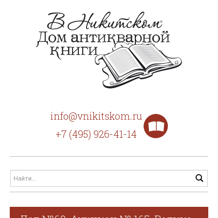
info@vnikitskom.ru
+7 (495) 926-41-14