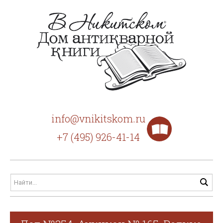
info@vnikitskom.ru
+7 (495) 926-41-14