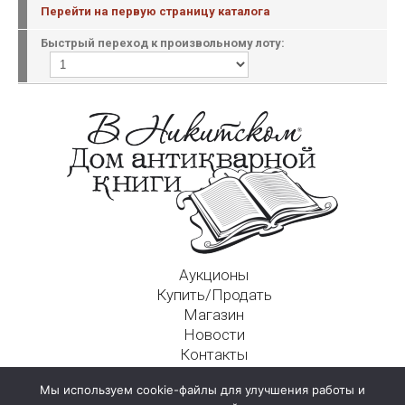
Перейти на первую страницу каталога
Быстрый переход к произвольному лоту:
Аукционы
Купить/Продать
Магазин
Новости
Контакты
Московский Дом Ахматовой
Мы используем cookie-файлы для улучшения работы и
125009, г. Москва, Никитский пер., д. 4а, стр. 1