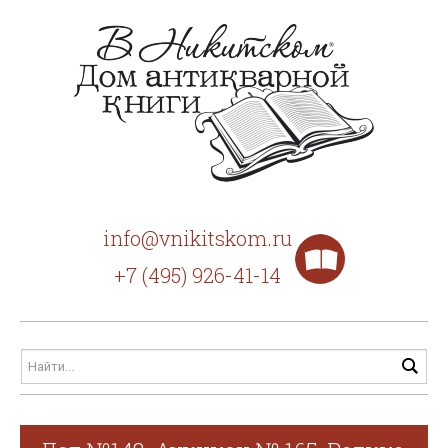
info@vnikitskom.ru
+7 (495) 926-41-14