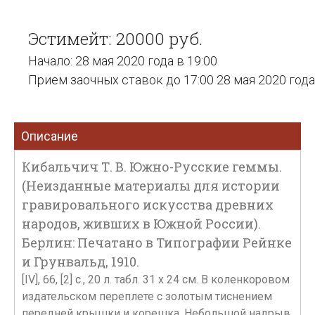
Эстимейт: 20000 руб.
Начало: 28 мая 2020 года в 19:00
Прием заочных ставок до 17:00 28 мая 2020 года
Описание
Кибальчич Т. В. Южно-Русские геммы.
(Неизданные материалы для истории
гравировального искусства древних
народов, живших в Южной России).
Берлин: Печатано в Типографии Рейнке
и Грунвальд, 1910.
[IV], 66, [2] с., 20 л. табл. 31 х 24 см. В коленкоровом
издательском переплете с золотым тиснением
передней крышки и корешка. Небольшой надрыв