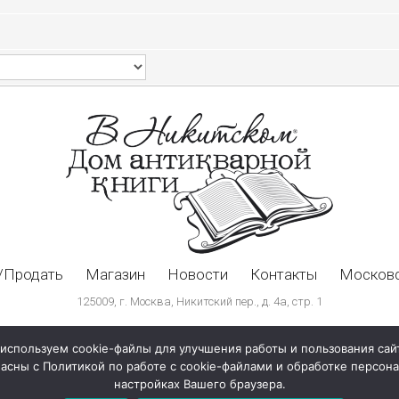
/Продать
Магазин
Новости
Контакты
Московс
125009, г. Москва, Никитский пер., д. 4а, стр. 1
используем cookie-файлы для улучшения работы и пользования сай
ласны с Политикой по работе с cookie-файлами и обработке персо
настройках Вашего браузера.