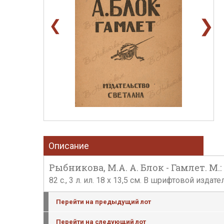
❯
❮
Описание
Рыбникова, М.А. А. Блок - Гамлет. М.: 
82 с., 3 л. ил. 18 х 13,5 см. В шрифтовой из
Перейти на предыдущий лот
Перейти на следующий лот