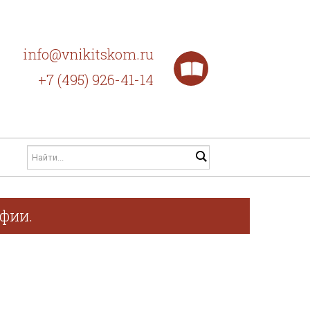
info@vnikitskom.ru
+7 (495) 926-41-14
афии.