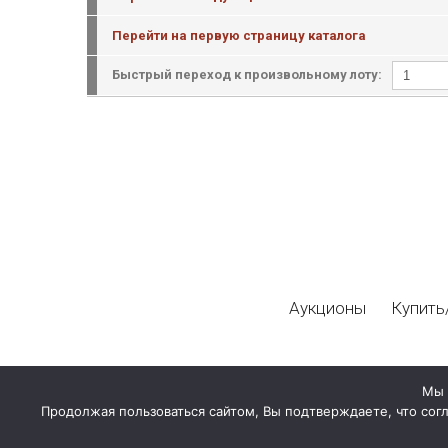
Перейти на первую страницу каталога
Быстрый переход к произвольному лоту:
Аукционы
Купить
Мы 
Продолжая пользоваться сайтом, Вы подтверждаете, что сог