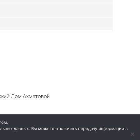
кий Дом Ахматовой
том.
нальных данных. Вы можете отключить передачу информации в