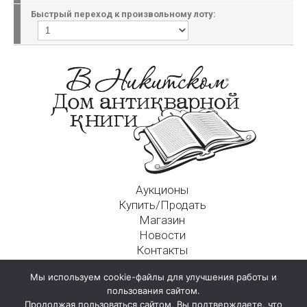
Быстрый переход к произвольному лоту:
Аукционы
Купить/Продать
Магазин
Новости
Контакты
Московский Дом Ахматовой
Мы используем cookie-файлы для улучшения работы и
125009, г. Москва, Никитский пер., д. 4а, стр. 1
пользования сайтом.
Продолжая пользоваться сайтом, Вы подтверждаете, что