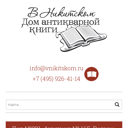
info@vnikitskom.ru
+7 (495) 926-41-14