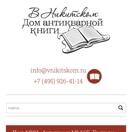
info@vnikitskom.ru
+7 (495) 926-41-14