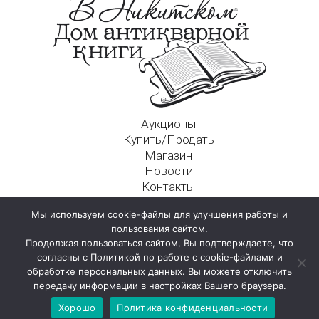
Аукционы
Купить/Продать
Магазин
Новости
Контакты
Московский Дом Ахматовой
Мы используем cookie-файлы для улучшения работы и
125009, г. Москва, Никитский пер., д. 4а, стр. 1
пользования сайтом.
Продолжая пользоваться сайтом, Вы подтверждаете, что
согласны с Политикой по работе с cookie-файлами и
обработке персональных данных. Вы можете отключить
передачу информации в настройках Вашего браузера.
Хорошо
Политика конфиденциальности