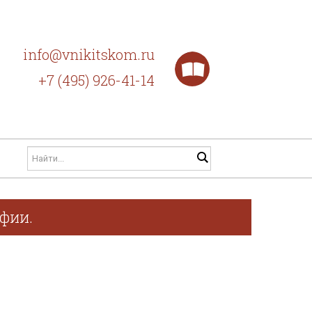
info@vnikitskom.ru
+7 (495) 926-41-14
афии.