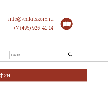
info@vnikitskom.ru
+7 (495) 926-41-14
афии.