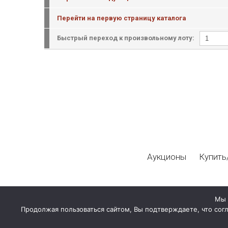
Перейти на первую страницу каталога
Быстрый переход к произвольному лоту:
Аукционы
Купить
Мы 
Продолжая пользоваться сайтом, Вы подтверждаете, что сог