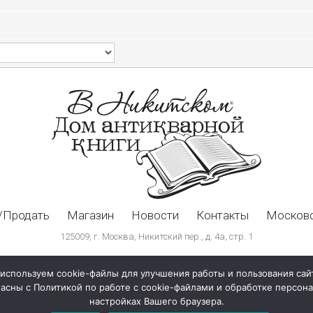
/Продать
Магазин
Новости
Контакты
Московс
125009, г. Москва, Никитский пер., д. 4а, стр. 1
используем cookie-файлы для улучшения работы и пользования сай
ласны с Политикой по работе с cookie-файлами и обработке персо
настройках Вашего браузера.