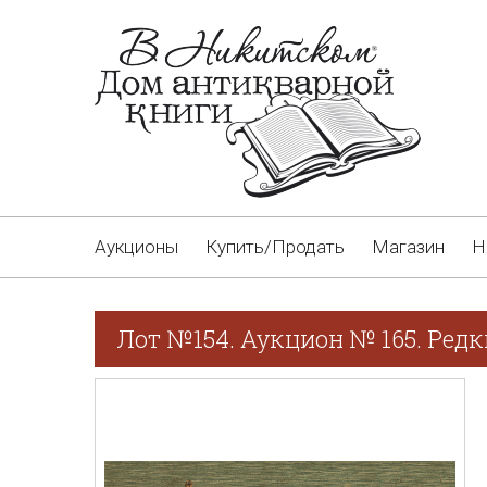
Аукционы
Купить/Продать
Магазин
Н
Лот №154. Аукцион № 165. Редк