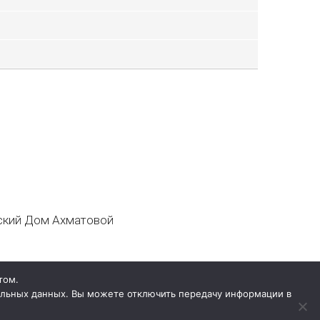
кий Дом Ахматовой
том.
нальных данных. Вы можете отключить передачу информации в