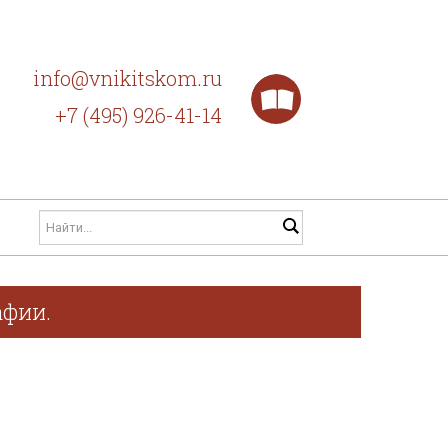
info@vnikitskom.ru
+7 (495) 926-41-14
афии.