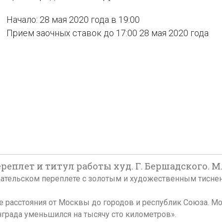
Начало: 28 мая 2020 года в 19:00
Прием заочных ставок до 17:00 28 мая 2020 года
ереплет и титул работы худ. Г. Бершадского. М.
1 см. В издательском переплете с золотым и художественным т
расстояния от Москвы до городов и республик Союза. Мос
града уменьшился на тысячу сто километров».