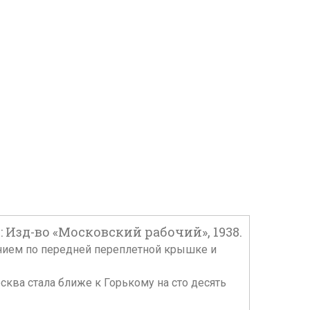
: Изд-во «Московский рабочий», 1938.
иснением по передней переплетной крышке и
ква стала ближе к Горькому на сто десять