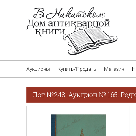
Аукционы
Купить/Продать
Магазин
Н
Лот №248. Аукцион № 165. Редк