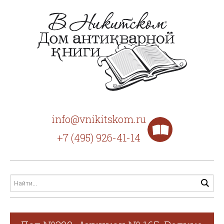
info@vnikitskom.ru
+7 (495) 926-41-14