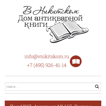
info@vnikitskom.ru
+7 (495) 926-41-14