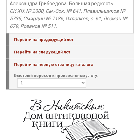
Александра Грибоедова. Большая редкость.
CК XIX № 2000, См.-Сок. № 641, Плавильщиков №
5735, Смирдин № 7186, Охлопков, с. 61, Лесман №
679, Розанов № 511.
Перейти на предыдущий лот
Перейти на следующий лот
Перейти на первую страницу каталога
Быстрый переход к произвольному лоту: