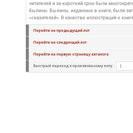
читателей и за короткий срок была многокра
былины. Былины, изданные в книге, были зап
«сказителей». В качестве иллюстраций к кн
Перейти на предыдущий лот
Перейти на следующий лот
Перейти на первую страницу каталога
Быстрый переход к произвольному лоту: