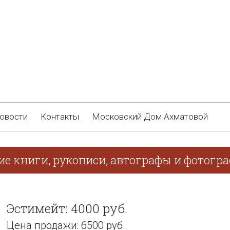
овости
Контакты
Московский Дом Ахматовой
ие книги, рукописи, автографы и фотогра
Эстимейт: 4000 руб.
Цена продажи: 6500 руб.