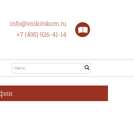
info@vnikitskom.ru
+7 (495) 926-41-14
фии.