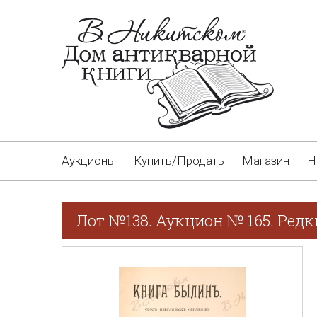
Аукционы
Купить/Продать
Магазин
Н
Лот №138. Аукцион № 165. Редк