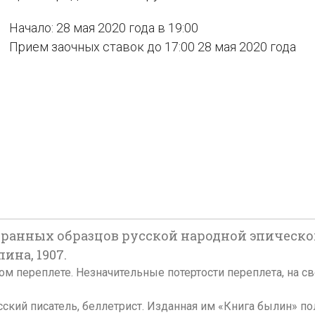
Начало: 28 мая 2020 года в 19:00
Прием заочных ставок до 17:00 28 мая 2020 года
бранных образцов русской народной эпической п
пина, 1907.
ельском переплете. Незначительные потертости переплета, на
усский писатель, беллетрист. Изданная им «Книга былин» 