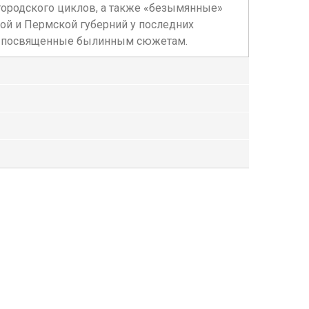
городского циклов, а также «безымянные»
кой и Пермской губерний у последних
ов, посвященные былинным сюжетам.