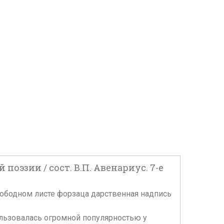
оэзии / сост. В.П. Авенариус. 7-е
 свободном листе форзаца дарственная надпись
пользовалась огромной популярностью у