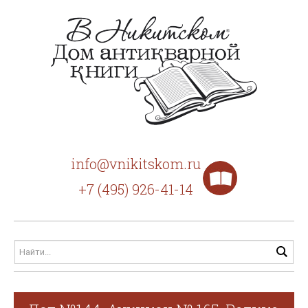
info@vnikitskom.ru
+7 (495) 926-41-14