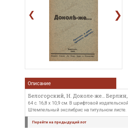
❯
❮
Описание
Белогорский, Н. Доколе-же… Берлин, 
64 с. 16,8 х 10,9 см. В шрифтовой издательс
Штемпельный экслибрис на титульном листе.
Перейти на предыдущий лот