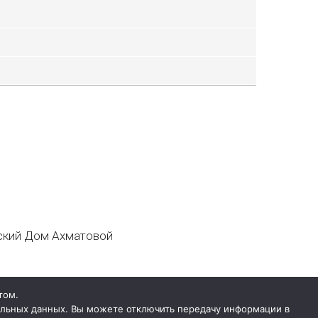
кий Дом Ахматовой
том.
нальных данных. Вы можете отключить передачу информации в