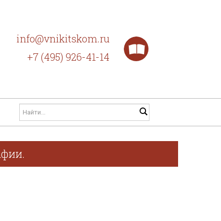
info@vnikitskom.ru
+7 (495) 926-41-14
афии.