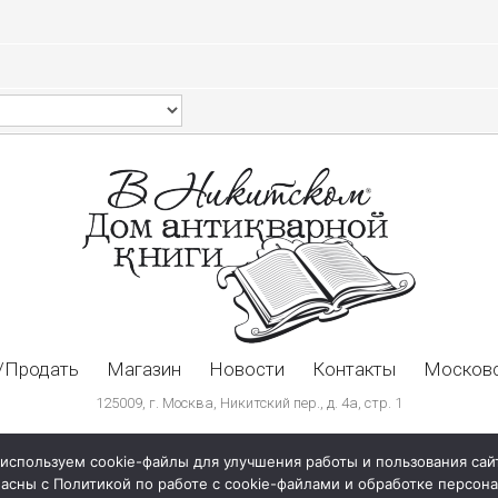
/Продать
Магазин
Новости
Контакты
Московс
125009, г. Москва, Никитский пер., д. 4а, стр. 1
используем cookie-файлы для улучшения работы и пользования сай
ласны с Политикой по работе с cookie-файлами и обработке персо