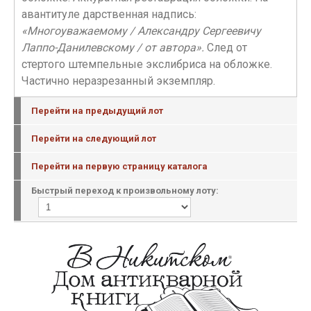
авантитуле дарственная надпись:
«Многоуважаемому / Александру Сергеевичу
Лаппо-Данилевскому / от автора».
След от
стертого штемпельные экслибриса на обложке.
Частично неразрезанный экземпляр.
Перейти на предыдущий лот
Перейти на следующий лот
Перейти на первую страницу каталога
Быстрый переход к произвольному лоту: