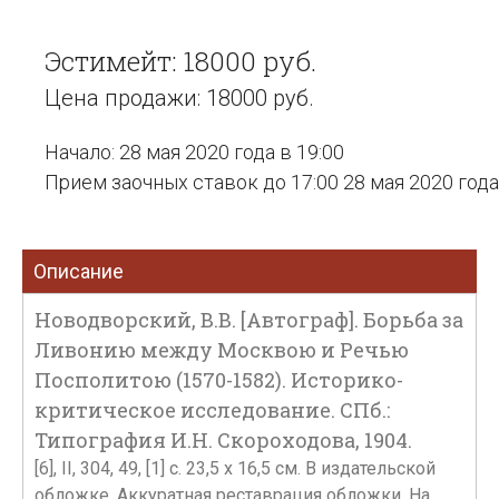
Эстимейт: 18000 руб.
Цена продажи: 18000 руб.
Начало: 28 мая 2020 года в 19:00
Прием заочных ставок до 17:00 28 мая 2020 года
Описание
Новодворский, В.В. [Автограф]. Борьба за
Ливонию между Москвою и Речью
Посполитою (1570-1582). Историко-
критическое исследование. СПб.:
Типография И.Н. Скороходова, 1904.
[6], II, 304, 49, [1] с. 23,5 x 16,5 см. В издательской
обложке. Аккуратная реставрация обложки. На