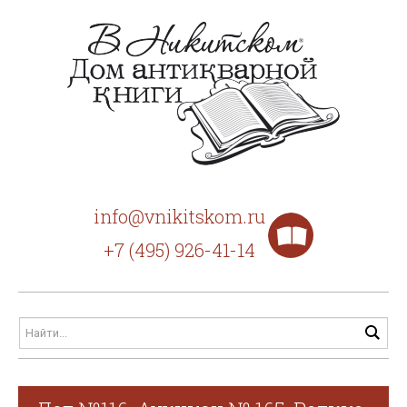
info@vnikitskom.ru
+7 (495) 926-41-14