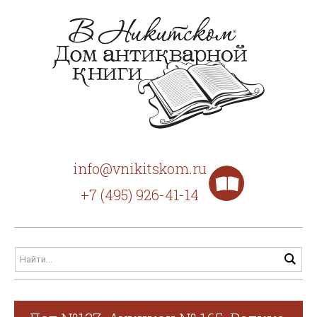
info@vnikitskom.ru
+7 (495) 926-41-14