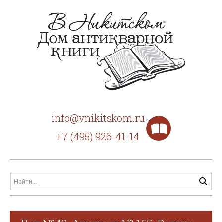
info@vnikitskom.ru
+7 (495) 926-41-14