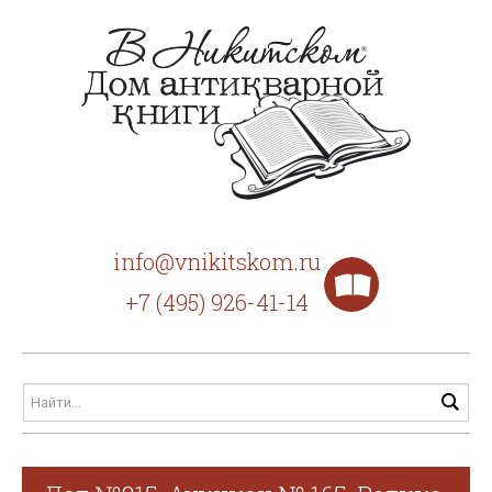
info@vnikitskom.ru
+7 (495) 926-41-14