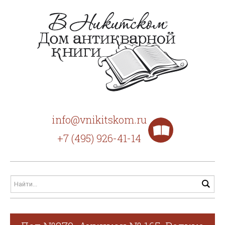
info@vnikitskom.ru
+7 (495) 926-41-14