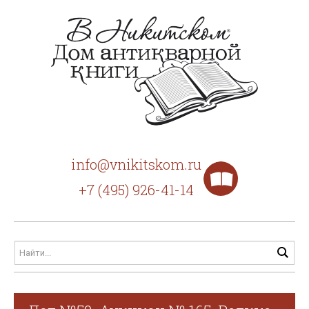
info@vnikitskom.ru
+7 (495) 926-41-14