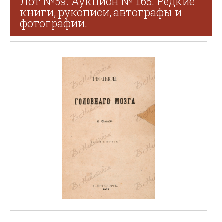
Лот №59. Аукцион № 165. Редкие
книги, рукописи, автографы и
фотографии.