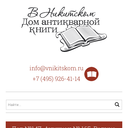
info@vnikitskom.ru
+7 (495) 926-41-14