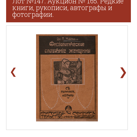
Лот №147. Аукцион № 165. Редкие
книги, рукописи, автографы и
фотографии.
❯
❮