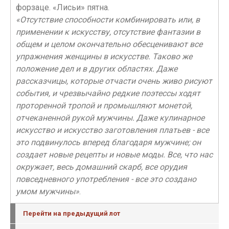
форзаце. «Лисьи» пятна.
«Отсутствие способности комбинировать или, в
применении к искусству, отсутствие фантазии в
общем и целом окончательно обесценивают все
упражнения женщины в искусстве. Таково же
положение дел и в других областях. Даже
рассказчицы, которые отчасти очень живо рисуют
события, и чрезвычайно редкие поэтессы ходят
проторенной тропой и промышляют монетой,
отчеканенной рукой мужчины. Даже кулинарное
искусство и искусство заготовления платьев - все
это подвинулось вперед благодаря мужчине; он
создает новые рецепты и новые моды. Все, что нас
окружает, весь домашний скарб, все орудия
повседневного употребления - все это создано
умом мужчины»
.
Перейти на предыдущий лот